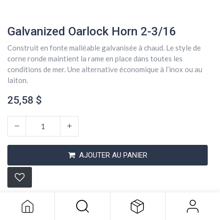
Galvanized Oarlock Horn 2-3/16
Construit en fonte malléable galvanisée à chaud. Le style de
corne ronde maintient la rame en place dans toutes les
conditions de mer. Une alternative économique à l’inox ou au
laiton.
25,58
$
AJOUTER AU PANIER
Galvanized Oarlock Horn 2-3/16
25,58
$
Conditions générales
Expédition : 2-3 jours ouvrables