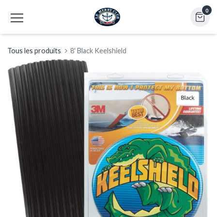
0
Tous les produits
8' Black Keelshield