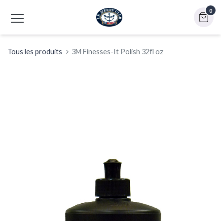
0
Tous les produits
3M Finesses-It Polish 32fl oz