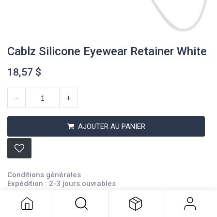
Cablz Silicone Eyewear Retainer White
18,57
$
AJOUTER AU PANIER
Cablz Silicone Eyewear Retainer
White
Conditions générales
18,57
$
Expédition : 2-3 jours ouvrables