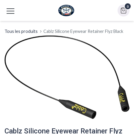
0
Tous les produits
Cablz Silicone Eyewear Retainer Flyz Black
Cablz Silicone Eyewear Retainer Flyz