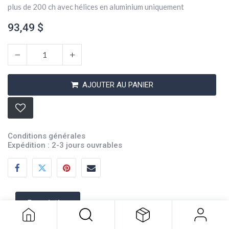
plus de 200 ch avec hélices en aluminium uniquement
93,49
$
AJOUTER AU PANIER
Conditions générales
Expédition : 2-3 jours ouvrables
Hub Kit 504 Volvo
93,49
$
Description