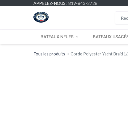
APPELEZ-NOUS :
819-843-2728
BATEAUX NEUFS
BATEAUX USAGÉ
Tous les produits
Corde Polyester Yacht Braid 1/