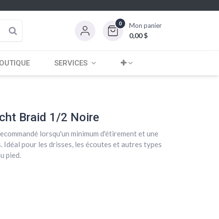
0
Mon panier
0,00
$
OUTIQUE
SERVICES
cht Braid 1/2 Noire
 recommandé lorsqu'un minimum d'étirement et une
 Idéal pour les drisses, les écoutes et autres types
u pied.