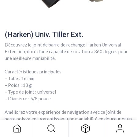
(Harken) Univ. Tiller Ext.
Découvrez le joint de barre de rechange Harken Universal
Extension, doté d'une capacité de rotation à 360 degrés pour
une meilleure maniabilité.
Caractéristiques principales :
– Tube : 16 mm
– Poids : 13 g
– Type de joint : universel
– Diamètre : 5/8 pouce
(Harken) Univ. Tiller Ext.
22,99
$
Améliorez votre expérience de navigation avec ce joint de
barre polyvalent, garantissant une maniabilité en douceur et un
contrôle précis sur l'eau.