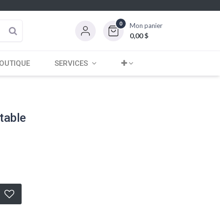
0
Mon panier
0,00
$
OUTIQUE
SERVICES
table