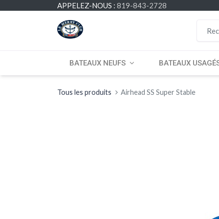
APPELEZ-NOUS :
819-843-2728
BATEAUX NEUFS
BATEAUX USAGÉ
Tous les produits
Airhead SS Super Stable