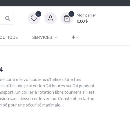
0
0
Mon panier
0,00
$
OUTIQUE
SERVICES
14
le contre le vol coûteux d’hélices. Une fois
Gard offre une protection 24 heures sur 24 pendant
ransport. Un collier à rotation libre tournera s'il est
sion sans desserrer le verrou. Construit en laiton
empé pour une sécurité maximale.