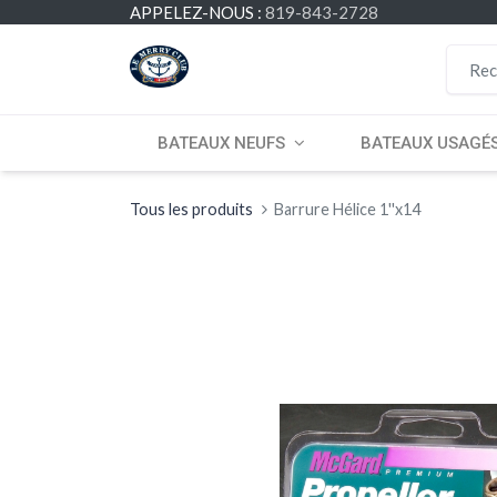
APPELEZ-NOUS :
819-843-2728
BATEAUX NEUFS
BATEAUX USAGÉ
Tous les produits
Barrure Hélice 1''x14