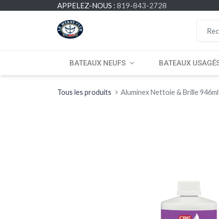
APPELEZ-NOUS :
819-843-2728
BATEAUX NEUFS
BATEAUX USAGÉ
Tous les produits
Aluminex Nettoie & Brille 946ml