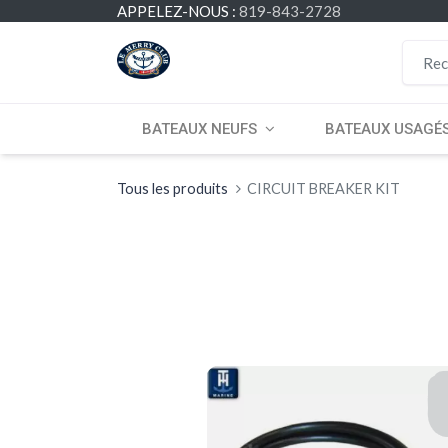
APPELEZ-NOUS :
819-843-2728
BATEAUX NEUFS
BATEAUX USAGÉ
Tous les produits
CIRCUIT BREAKER KIT