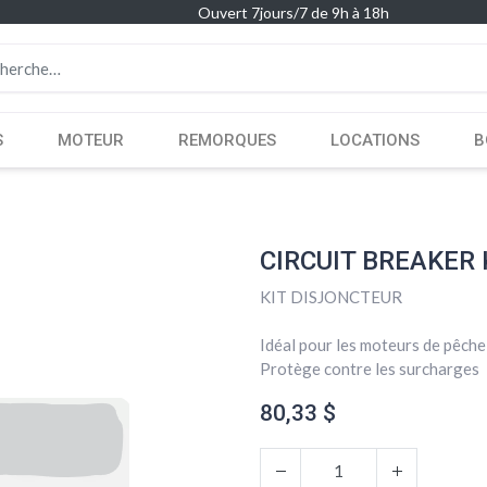
Ouvert 7jours/7 de 9h à 18h
S
MOTEUR
REMORQUES
LOCATIONS
B
CIRCUIT BREAKER 
KIT DISJONCTEUR
Idéal pour les moteurs de pêche 
Protège contre les surcharges
80,33
$