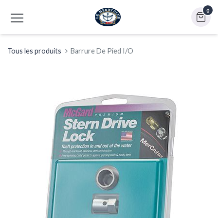
0
Tous les produits
Barrure De Pied I/O