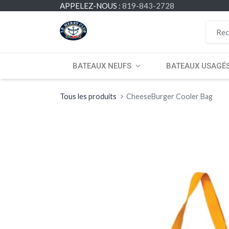
APPELEZ-NOUS :
819-843-2728
BATEAUX NEUFS
BATEAUX USAGÉ
Tous les produits
CheeseBurger Cooler Bag