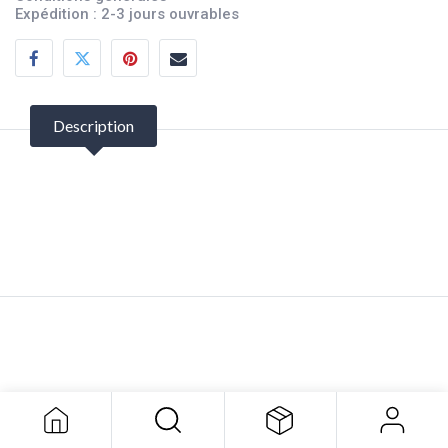
Expédition : 2-3 jours ouvrables
Description
Hub Solas Rubex 105 17
59,99
$