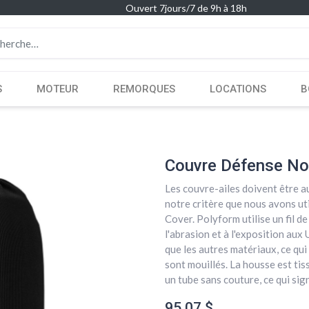
Ouvert 7jours/7 de 9h à 18h
S
MOTEUR
REMORQUES
LOCATIONS
B
Couvre Défense Noi
Les couvre-ailes doivent être aus
notre critère que nous avons uti
Cover. Polyform utilise un fil d
l'abrasion et à l'exposition aux 
que les autres matériaux, ce qui
sont mouillés. La housse est tis
un tube sans couture, ce qui sig
95,07
$