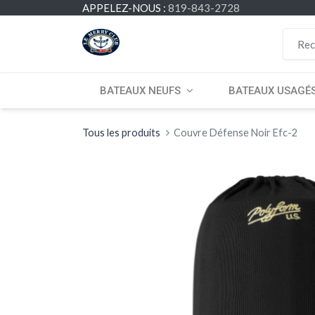
APPELEZ-NOUS :
819-843-2728
BATEAUX NEUFS
BATEAUX USAGÉ
Tous les produits
Couvre Défense Noir Efc-2