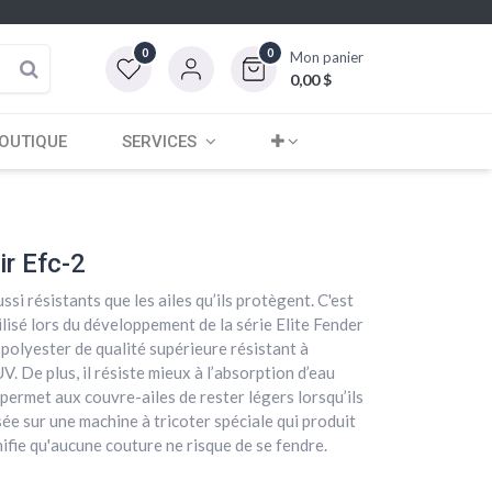
0
0
Mon panier
0,00
$
OUTIQUE
SERVICES
r Efc-2
si résistants que les ailes qu’ils protègent. C'est
lisé lors du développement de la série Elite Fender
e polyester de qualité supérieure résistant à
UV. De plus, il résiste mieux à l’absorption d’eau
 permet aux couvre-ailes de rester légers lorsqu’ils
sée sur une machine à tricoter spéciale qui produit
nifie qu'aucune couture ne risque de se fendre.