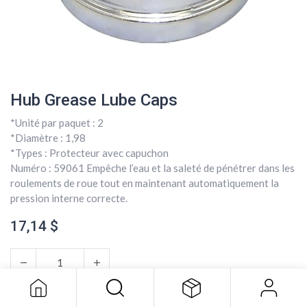
Hub Grease Lube Caps
*Unité par paquet : 2
*Diamètre : 1,98
*Types : Protecteur avec capuchon
Numéro : 59061 Empêche l’eau et la saleté de pénétrer dans les
roulements de roue tout en maintenant automatiquement la
pression interne correcte.
17,14
$
Hub Grease Lube Caps
17,14
$
AJOUTER AU PANIER