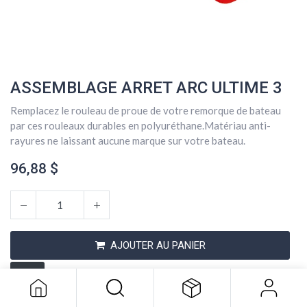
ASSEMBLAGE ARRET ARC ULTIME 3
Remplacez le rouleau de proue de votre remorque de bateau
par ces rouleaux durables en polyuréthane.Matériau anti-
rayures ne laissant aucune marque sur votre bateau.
96,88
$
ASSEMBLAGE ARRET ARC ULTIME 3
AJOUTER AU PANIER
96,88
$