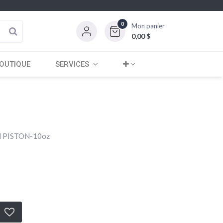
0
Mon panier
0,00
$
OUTIQUE
SERVICES
 PISTON-10oz