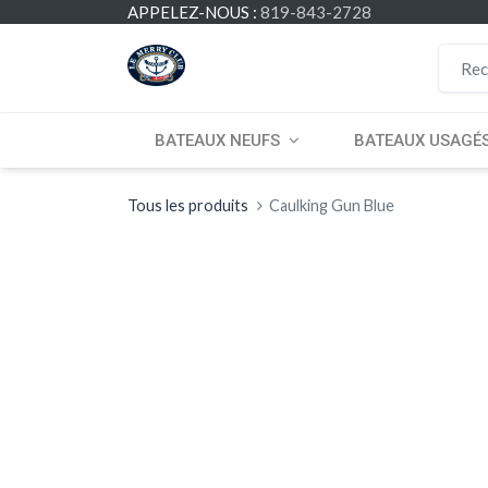
APPELEZ-NOUS :
819-843-2728
BATEAUX NEUFS
BATEAUX USAGÉ
Tous les produits
Caulking Gun Blue