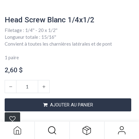
Head Screw Blanc 1/4x1/2
Filetage : 1/4'' - 20 x 1/2''
Longueur totale : 15/16''
Convient à toutes les charnières latérales et de pont
1 paire
2,60
$
Head Screw Blanc 1/4x1/2
AJOUTER AU PANIER
2,60
$
Conditions générales