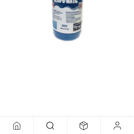
Head O Matic Blue, 400g
16,43
$
Head O Matic Blue, 400g