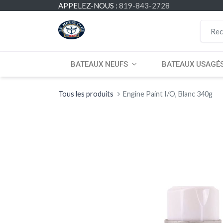
APPELEZ-NOUS :
819-843-2728
BATEAUX NEUFS
BATEAUX USAGÉ
Tous les produits
Engine Paint I/O, Blanc 340g