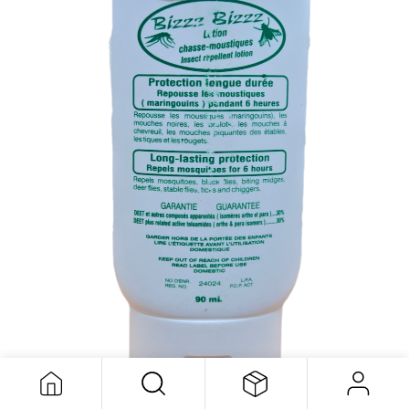
Chasse Moustique 90ml
9,58
$