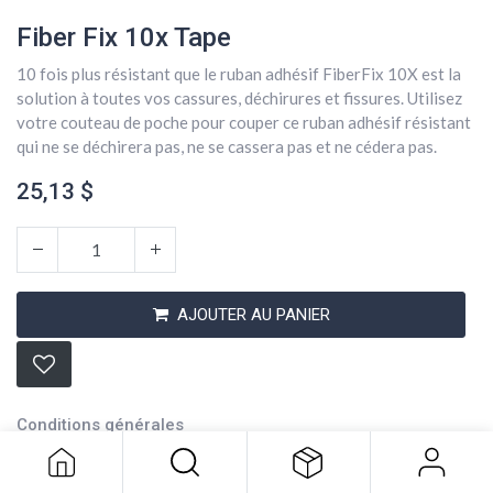
Fiber Fix 10x Tape
10 fois plus résistant que le ruban adhésif FiberFix 10X est la
solution à toutes vos cassures, déchirures et fissures. Utilisez
votre couteau de poche pour couper ce ruban adhésif résistant
qui ne se déchirera pas, ne se cassera pas et ne cédera pas.
25,13
$
AJOUTER AU PANIER
Fiber Fix 10x Tape
25,13
$
Conditions générales
Expédition : 2-3 jours ouvrables