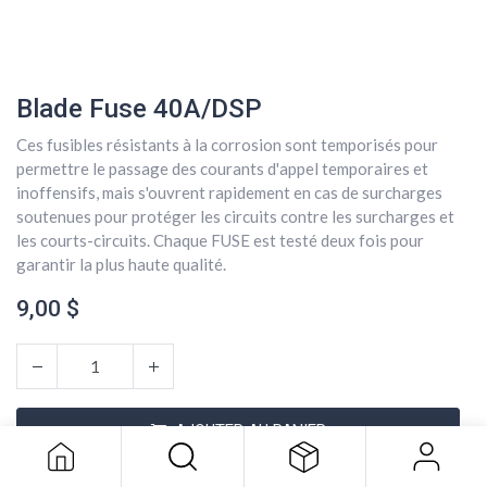
Blade Fuse 40A/DSP
Ces fusibles résistants à la corrosion sont temporisés pour
permettre le passage des courants d'appel temporaires et
inoffensifs, mais s'ouvrent rapidement en cas de surcharges
soutenues pour protéger les circuits contre les surcharges et
les courts-circuits. Chaque FUSE est testé deux fois pour
garantir la plus haute qualité.
9,00
$
Blade Fuse 40A/DSP
9,00
$
AJOUTER AU PANIER