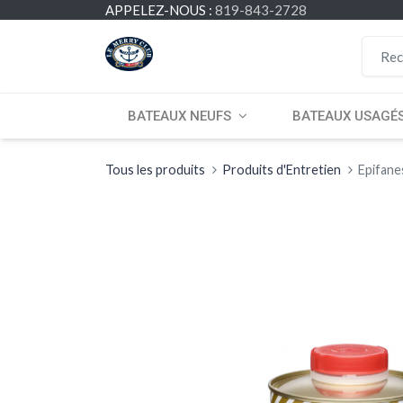
APPELEZ-NOUS :
819-843-2728
BATEAUX NEUFS
BATEAUX USAGÉ
Tous les produits
Produits d'Entretien
Epifane