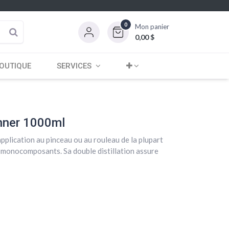
0
Mon panier
0,00
$
OUTIQUE
SERVICES
nner 1000ml
application au pinceau ou au rouleau de la plupart
s monocomposants. Sa double distillation assure