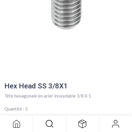
Hex Head SS 3/8X1
Tête hexagonale en acier inoxydable 3/8 X 1
Hex Head SS 3/8X1
4,00
$
Quantité : 5
4,00
$