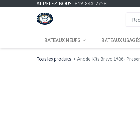
APPELEZ-NOUS :
819-843-2728
BATEAUX NEUFS
BATEAUX USAGÉ
Tous les produits
Anode Kits Bravo 1988- Prese