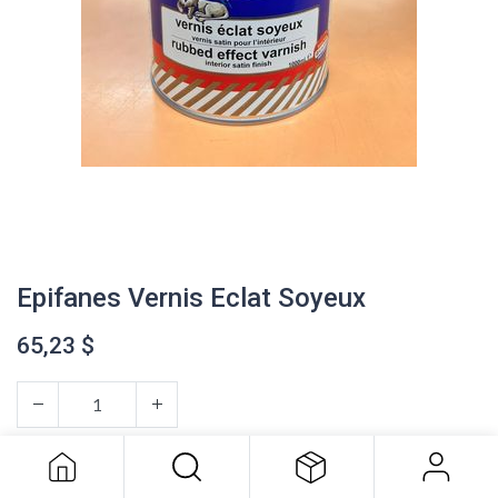
Epifanes Vernis Eclat Soyeux
65,23
$
Epifanes Vernis Eclat Soyeux
65,23
$
AJOUTER AU PANIER