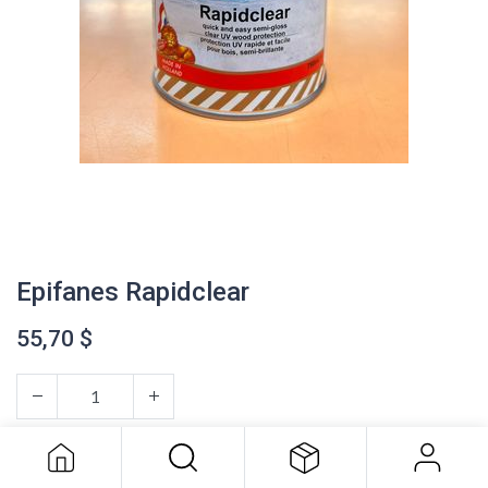
Epifanes Rapidclear
55,70
$
Epifanes Rapidclear
55,70
$
AJOUTER AU PANIER