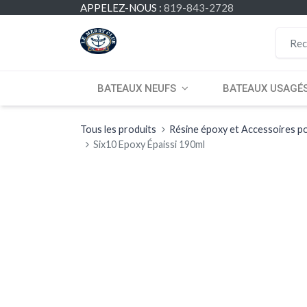
APPELEZ-NOUS :
819-843-2728
BATEAUX NEUFS
BATEAUX USAGÉ
Tous les produits
Résine époxy et Accessoires po
Six10 Epoxy Épaissi 190ml