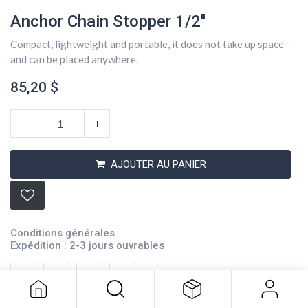
Anchor Chain Stopper 1/2''
Compact, lightweight and portable, it does not take up space
and can be placed anywhere.
85,20
$
AJOUTER AU PANIER
Anchor Chain Stopper 1/2''
Conditions générales
Expédition : 2-3 jours ouvrables
85,20
$