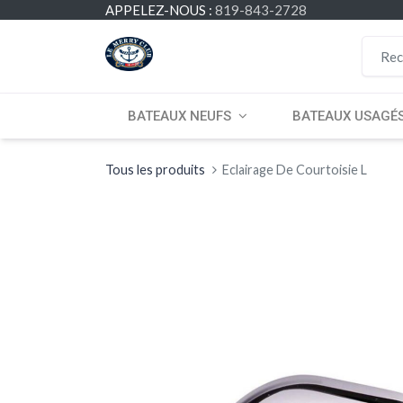
APPELEZ-NOUS :
819-843-2728
BATEAUX NEUFS
BATEAUX USAGÉ
Tous les produits
Eclairage De Courtoisie L