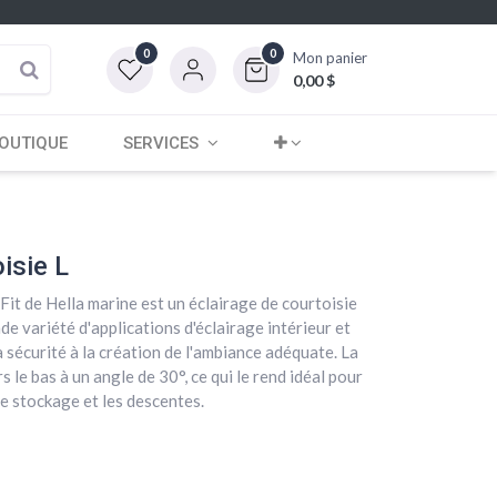
0
0
Mon panier
0,00
$
OUTIQUE
SERVICES
isie L
it de Hella marine est un éclairage de courtoisie
de variété d'applications d'éclairage intérieur et
a sécurité à la création de l'ambiance adéquate. La
 le bas à un angle de 30°, ce qui le rend idéal pour
de stockage et les descentes.