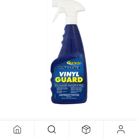
Protecteur de vinyle Ultimate 946 ml
38,64
$