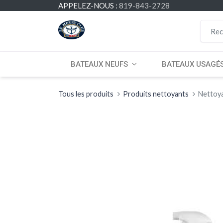
APPELEZ-NOUS :
819-843-2728
BATEAUX NEUFS
BATEAUX USAGÉ
Tous les produits
Produits nettoyants
Nettoya