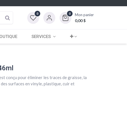
0
0
Mon panier
0,00
$
OUTIQUE
SERVICES
946ml
est conçu pour éliminer les traces de graisse, la
 des surfaces en vinyle, plastique, cuir et