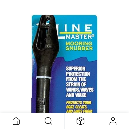
Amortisseur D'amarra 3/4
116,35
$