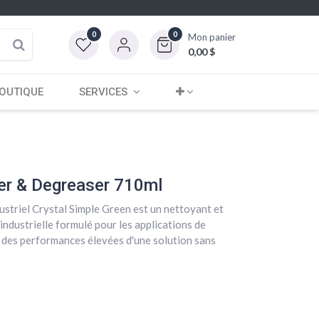
0
0
Mon panier
0,00
$
OUTIQUE
SERVICES
er & Degreaser 710ml
ustriel Crystal Simple Green est un nettoyant et
industrielle formulé pour les applications de
 des performances élevées d'une solution sans