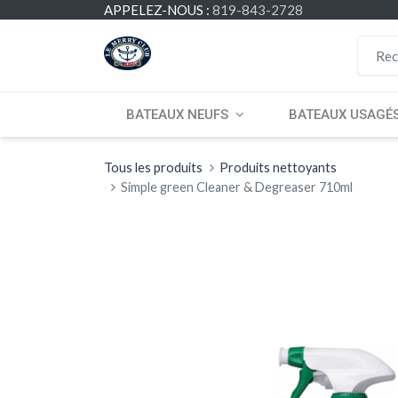
APPELEZ-NOUS :
819-843-2728
BATEAUX NEUFS
BATEAUX USAGÉ
Tous les produits
Produits nettoyants
Simple green Cleaner & Degreaser 710ml