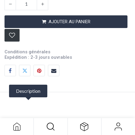
AJOUTER AU PANIER
Conditions générales
Expédition : 2-3 jours ouvrables
Description
EzPoxy Noir 946ml
104,23
$