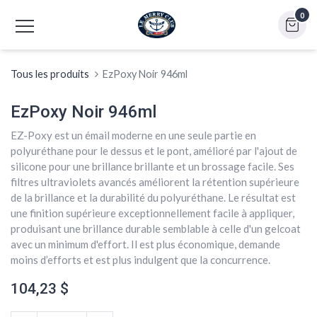
0
Tous les produits
EzPoxy Noir 946ml
EzPoxy Noir 946ml
EZ-Poxy est un émail moderne en une seule partie en
polyuréthane pour le dessus et le pont, amélioré par l'ajout de
silicone pour une brillance brillante et un brossage facile. Ses
filtres ultraviolets avancés améliorent la rétention supérieure
de la brillance et la durabilité du polyuréthane. Le résultat est
une finition supérieure exceptionnellement facile à appliquer,
produisant une brillance durable semblable à celle d'un gelcoat
avec un minimum d'effort. Il est plus économique, demande
moins d’efforts et est plus indulgent que la concurrence.
104,23
$