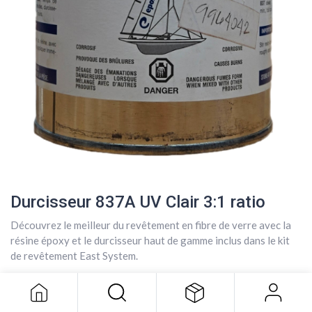
Durcisseur 837A UV Clair 3:1 ratio
Découvrez le meilleur du revêtement en fibre de verre avec la
Durcisseur 837A UV Clair 3:1 ratio
résine époxy et le durcisseur haut de gamme inclus dans le kit
38,36
$
de revêtement East System.
38,36
$