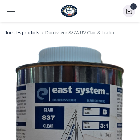
0
Tous les produits
Durcisseur 837A UV Clair 3:1 ratio