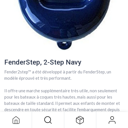
FenderStep, 2-Step Navy
Fender2step™ a été développé à partir du FenderStep, un
modèle éprouvé et très performant.
Il offre une marche supplémentaire très utile, non seulement
FenderStep, 2-Step Navy
pour les bateaux à coques très hautes, mais aussi pour les
bateaux de taille standard. Il permet aux enfants de monter et
158,78
$
descendre en toute sécurité et facilite l'embarquement depuis
un canot.