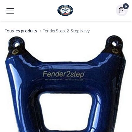
0
Tous les produits
FenderStep, 2-Step Navy