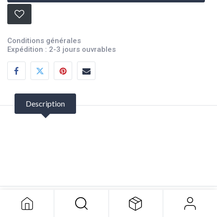
Conditions générales
Expédition : 2-3 jours ouvrables
Description
Ecstar Fogging Oil 370g
9,16
$