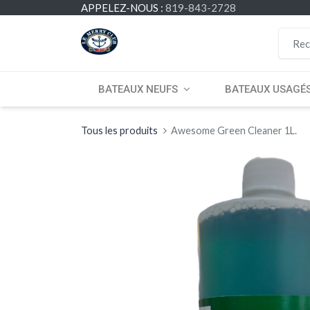
APPELEZ-NOUS :
819-843-2728
BATEAUX NEUFS
BATEAUX USAGÉ
Tous les produits
Awesome Green Cleaner 1L.