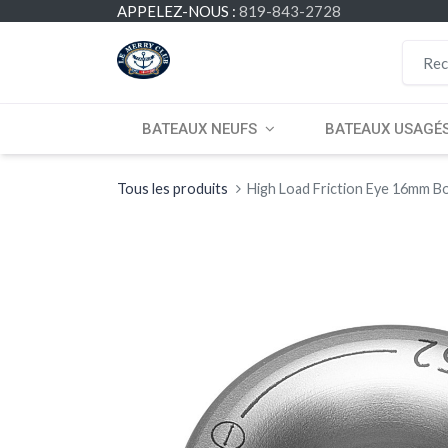
APPELEZ-NOUS :
819-843-2728
BATEAUX NEUFS
BATEAUX USAGÉ
Tous les produits
High Load Friction Eye 16mm B