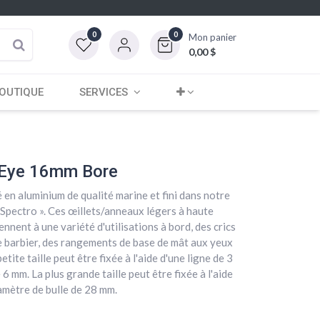
0
0
Mon panier
0,00
$
OUTIQUE
SERVICES
n Eye 16mm Bore
é en aluminium de qualité marine et fini dans notre
 Spectro ». Ces œillets/anneaux légers à haute
ennent à une variété d'utilisations à bord, des crics
e barbier, des rangements de base de mât aux yeux
etite taille peut être fixée à l'aide d'une ligne de 3
6 mm. La plus grande taille peut être fixée à l'aide
amètre de bulle de 28 mm.