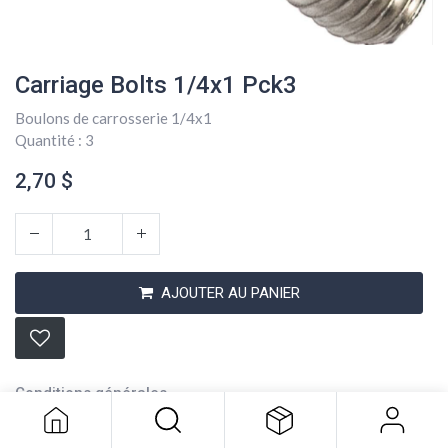
Carriage Bolts 1/4x1 Pck3
Boulons de carrosserie 1/4x1
Quantité : 3
2,70
$
AJOUTER AU PANIER
Carriage Bolts 1/4x1 Pck3
2,70
$
Conditions générales
Expédition : 2-3 jours ouvrables