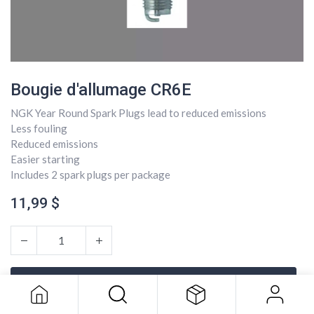
Bougie d'allumage CR6E
NGK Year Round Spark Plugs lead to reduced emissions
Less fouling
Reduced emissions
Easier starting
Includes 2 spark plugs per package
11,99
$
Bougie d'allumage CR6E
11,99
$
AJOUTER AU PANIER