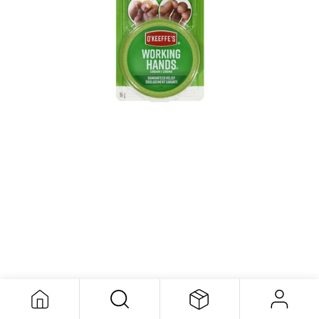
Creme Pour Les Mains
16,66
$
Creme Pour Les Mains