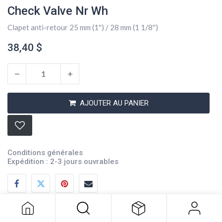
Check Valve Nr Wh
Clapet anti-retour 25 mm (1'') / 28 mm (1 1/8'')
38,40
$
AJOUTER AU PANIER
Conditions générales
Expédition : 2-3 jours ouvrables
Check Valve Nr Wh
38,40
$
Description