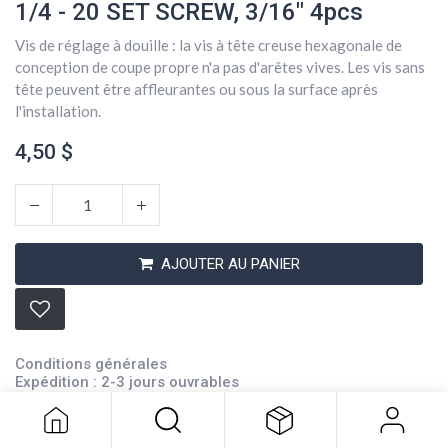
1/4 - 20 SET SCREW, 3/16" 4pcs
Vis de réglage à douille : la vis à tête creuse hexagonale de
conception de coupe propre n'a pas d'arêtes vives. Les vis sans
tête peuvent être affleurantes ou sous la surface après
l'installation.
4,50
$
AJOUTER AU PANIER
1/4 - 20 SET SCREW, 3/16" 4pcs
Conditions générales
4,50
$
Expédition : 2-3 jours ouvrables