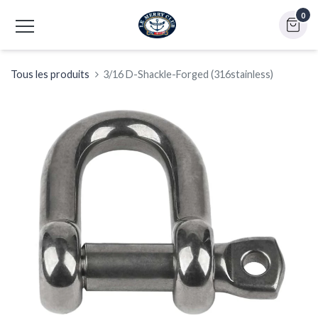
0
Tous les produits
3/16 D-Shackle-Forged (316stainless)