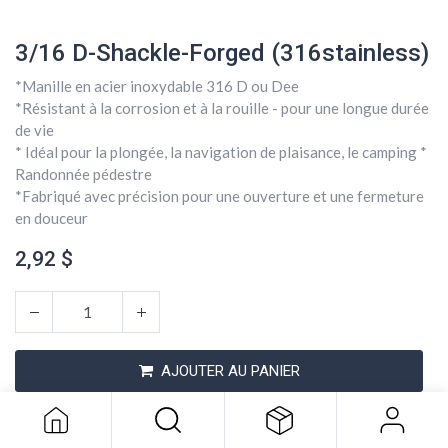
3/16 D-Shackle-Forged (316stainless)
*Manille en acier inoxydable 316 D ou Dee
*Résistant à la corrosion et à la rouille - pour une longue durée
de vie
* Idéal pour la plongée, la navigation de plaisance, le camping *
Randonnée pédestre
*Fabriqué avec précision pour une ouverture et une fermeture
en douceur
2,92
$
3/16 D-Shackle-Forged
(316stainless)
AJOUTER AU PANIER
2,92
$