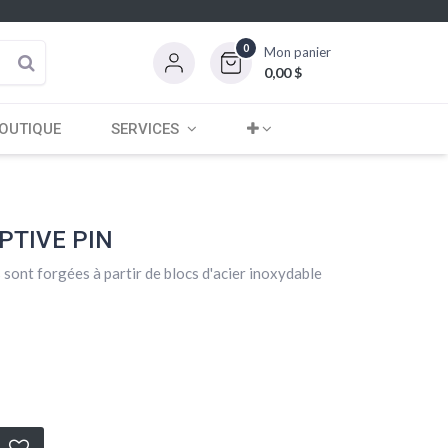
0
Mon panier
0,00
$
OUTIQUE
SERVICES
APTIVE PIN
 sont forgées à partir de blocs d'acier inoxydable