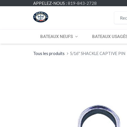
APPELEZ-NOUS :
819-843-2728
BATEAUX NEUFS
BATEAUX USAGÉ
Tous les produits
5/16'' SHACKLE CAPTIVE PIN